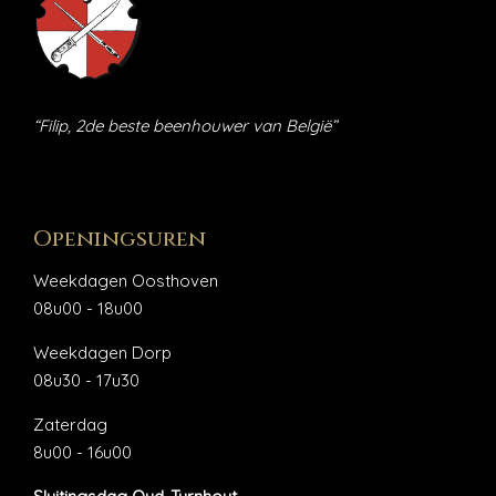
“Filip, 2de beste beenhouwer van België”
Openingsuren
Weekdagen Oosthoven
08u00 - 18u00
Weekdagen Dorp
08u30 - 17u30
Zaterdag
8u00 - 16u00